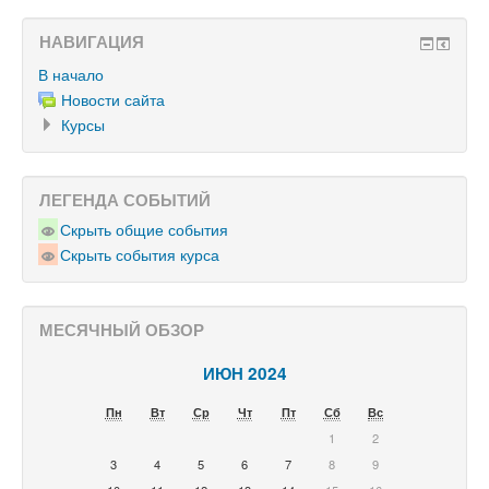
НАВИГАЦИЯ
В начало
Новости сайта
Курсы
ЛЕГЕНДА СОБЫТИЙ
Скрыть общие события
Скрыть события курса
МЕСЯЧНЫЙ ОБЗОР
ИЮН 2024
Пн
Вт
Ср
Чт
Пт
Сб
Вс
1
2
3
4
5
6
7
8
9