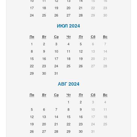
10
11
12
13
14
15
16
17
18
19
20
21
22
23
24
25
26
27
28
29
30
ИЮЛ 2024
Пн
Вт
Ср
Чт
Пт
Сб
Вс
1
2
3
4
5
6
7
8
9
10
11
12
13
14
15
16
17
18
19
20
21
22
23
24
25
26
27
28
29
30
31
АВГ 2024
Пн
Вт
Ср
Чт
Пт
Сб
Вс
1
2
3
4
5
6
7
8
9
10
11
12
13
14
15
16
17
18
19
20
21
22
23
24
25
26
27
28
29
30
31