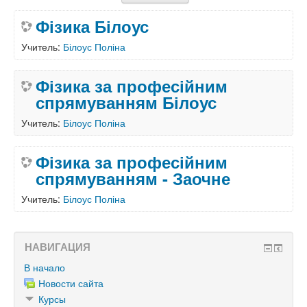
Фізика Білоус
Учитель:
Білоус Поліна
Фізика за професійним
спрямуванням Білоус
Учитель:
Білоус Поліна
Фізика за професійним
спрямуванням - Заочне
Учитель:
Білоус Поліна
НАВИГАЦИЯ
В начало
Новости сайта
Курсы