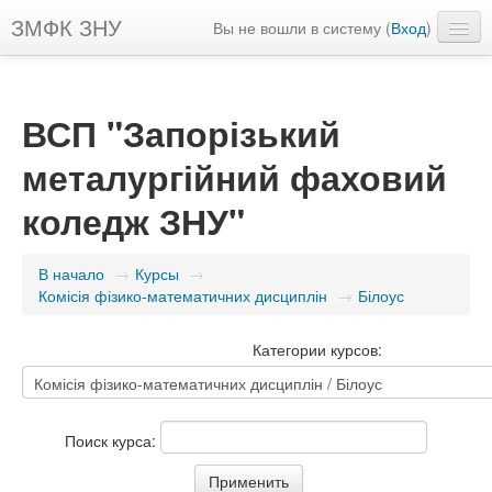
ЗМФК ЗНУ
Вы не вошли в систему (
Вход
)
Головний сайт ZMK
Русский ‎(ru)‎
ВСП "Запорізький
металургійний фаховий
коледж ЗНУ"
В начало
→
Курсы
→
Комісія фізико-математичних дисциплін
→
Білоус
Категории курсов:
Поиск курса: