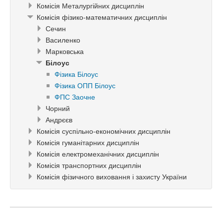
Комісія Металургійних дисциплін
Комісія фізико-математичних дисциплін
Сечин
Василенко
Марковська
Білоус
Фізика Білоус
Фізика ОПП Білоус
ФПС Заочне
Чорний
Андрєєв
Комісія суспільно-економічних дисциплін
Комісія гуманітарних дисциплін
Комісія електромеханічних дисциплін
Комісія транспортних дисциплін
Комісія фізичного виховання і захисту України